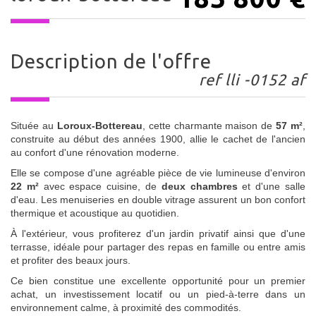
description de l'offre
ref lli -0152 af
Située au
Loroux-Bottereau
, cette charmante maison de
57 m²
,
construite au début des années 1900, allie le cachet de l'ancien
au confort d'une rénovation moderne.
Elle se compose d'une agréable pièce de vie lumineuse d'environ
22 m²
avec espace cuisine, de
deux chambres
et d'une salle
d'eau. Les menuiseries en double vitrage assurent un bon confort
thermique et acoustique au quotidien.
À l'extérieur, vous profiterez d'un jardin privatif ainsi que d'une
terrasse, idéale pour partager des repas en famille ou entre amis
et profiter des beaux jours.
Ce bien constitue une excellente opportunité pour un premier
achat, un investissement locatif ou un pied-à-terre dans un
environnement calme, à proximité des commodités.