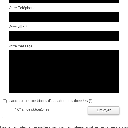
Votre Téléphone *
Votre ville *
Votre message
J'accepte les conditions d'utilisation des données (*)
* Champs obligatoires
Envoyer
* :
Les informations recueillies sur ce formulaire sont enregistrées dans