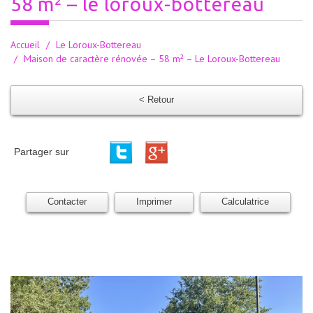
58 m² – le loroux-bottereau
Accueil
Le Loroux-Bottereau
Maison de caractère rénovée – 58 m² – Le Loroux-Bottereau
< Retour
Partager sur
Contacter
Imprimer
Calculatrice