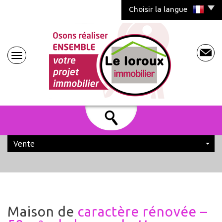
Choisir la langue
Vente
maison de
caractère rénovée –