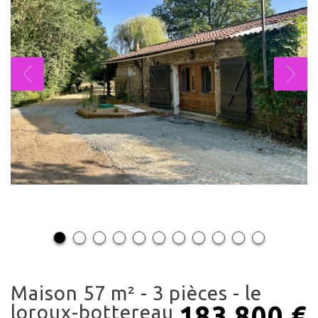
maison 57 m² - 3 pièces - le
183 800
€
loroux-bottereau