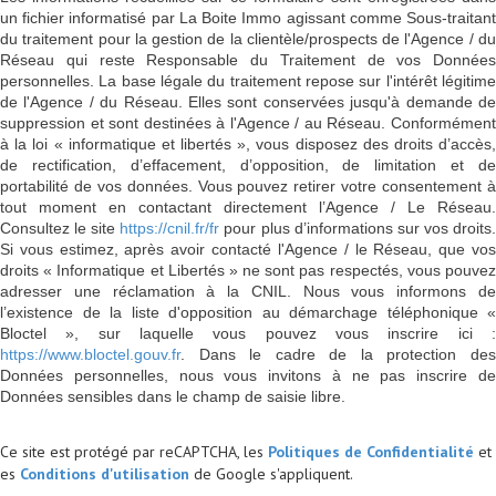
un fichier informatisé par La Boite Immo agissant comme Sous-traitant
du traitement pour la gestion de la clientèle/prospects de l'Agence / du
Réseau qui reste Responsable du Traitement de vos Données
personnelles. La base légale du traitement repose sur l'intérêt légitime
de l'Agence / du Réseau. Elles sont conservées jusqu'à demande de
suppression et sont destinées à l'Agence / au Réseau. Conformément
à la loi « informatique et libertés », vous disposez des droits d’accès,
de rectification, d’effacement, d’opposition, de limitation et de
portabilité de vos données. Vous pouvez retirer votre consentement à
tout moment en contactant directement l’Agence / Le Réseau.
Consultez le site
https://cnil.fr/fr
pour plus d’informations sur vos droits
Si vous estimez, après avoir contacté l'Agence / le Réseau, que vos
droits « Informatique et Libertés » ne sont pas respectés, vous pouvez
adresser une réclamation à la CNIL. Nous vous informons de
l’existence de la liste d'opposition au démarchage téléphonique «
Bloctel », sur laquelle vous pouvez vous inscrire ici :
https://www.bloctel.gouv.fr
. Dans le cadre de la protection des
Données personnelles, nous vous invitons à ne pas inscrire de
Données sensibles dans le champ de saisie libre.
Ce site est protégé par reCAPTCHA, les
Politiques de Confidentialité
et
es
Conditions d'utilisation
de Google s'appliquent.