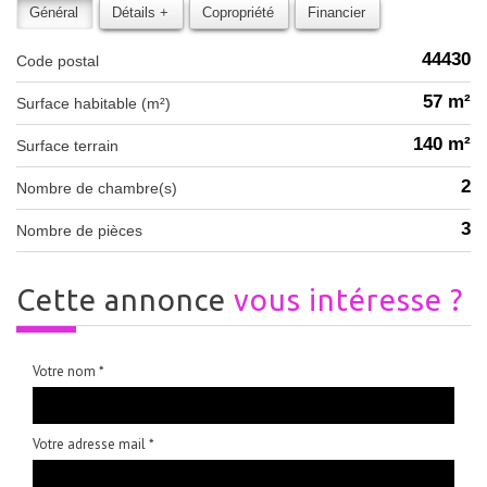
Général
Détails +
Copropriété
Financier
44430
Code postal
57 m²
Surface habitable (m²)
140 m²
surface terrain
2
Nombre de chambre(s)
3
Nombre de pièces
cette annonce
vous intéresse ?
Votre nom *
Votre adresse mail *