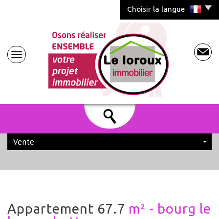
Choisir la langue
Vente
appartement 67.7
m² - bourg le