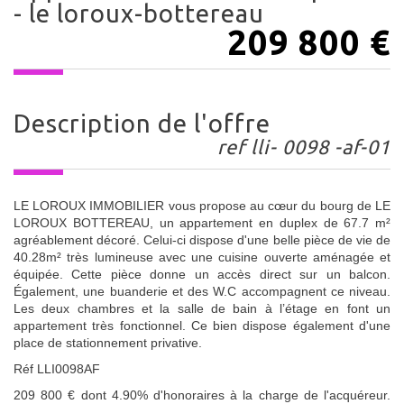
- le loroux-bottereau
209 800
€
description de l'offre
ref lli- 0098 -af-01
LE LOROUX IMMOBILIER vous propose au cœur du bourg de LE
LOROUX BOTTEREAU, un appartement en duplex de 67.7 m²
agréablement décoré. Celui-ci dispose d'une belle pièce de vie de
40.28m² très lumineuse avec une cuisine ouverte aménagée et
équipée. Cette pièce donne un accès direct sur un balcon.
Également, une buanderie et des W.C accompagnent ce niveau.
Les deux chambres et la salle de bain à l’étage en font un
appartement très fonctionnel. Ce bien dispose également d'une
place de stationnement privative.
Réf LLI0098AF
209 800 € dont 4.90% d'honoraires à la charge de l'acquéreur.