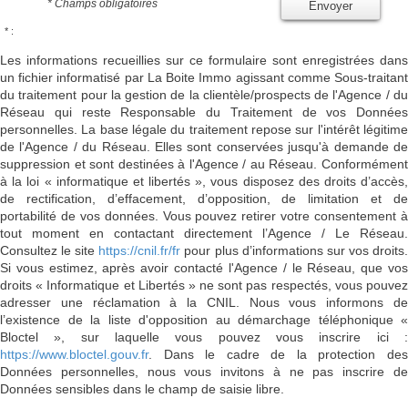
* Champs obligatoires
Envoyer
* :
Les informations recueillies sur ce formulaire sont enregistrées dans
un fichier informatisé par La Boite Immo agissant comme Sous-traitant
du traitement pour la gestion de la clientèle/prospects de l'Agence / du
Réseau qui reste Responsable du Traitement de vos Données
personnelles. La base légale du traitement repose sur l'intérêt légitime
de l'Agence / du Réseau. Elles sont conservées jusqu'à demande de
suppression et sont destinées à l'Agence / au Réseau. Conformément
à la loi « informatique et libertés », vous disposez des droits d’accès,
de rectification, d’effacement, d’opposition, de limitation et de
portabilité de vos données. Vous pouvez retirer votre consentement à
tout moment en contactant directement l’Agence / Le Réseau.
Consultez le site
https://cnil.fr/fr
pour plus d’informations sur vos droits
Si vous estimez, après avoir contacté l'Agence / le Réseau, que vos
droits « Informatique et Libertés » ne sont pas respectés, vous pouvez
adresser une réclamation à la CNIL. Nous vous informons de
l’existence de la liste d'opposition au démarchage téléphonique «
Bloctel », sur laquelle vous pouvez vous inscrire ici :
https://www.bloctel.gouv.fr
. Dans le cadre de la protection des
Données personnelles, nous vous invitons à ne pas inscrire de
Données sensibles dans le champ de saisie libre.