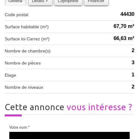
Général
Détails +
Copropriété
Financier
44430
Code postal
67,70 m²
Surface habitable (m²)
66,63 m²
Surface loi Carrez (m²)
2
Nombre de chambre(s)
3
Nombre de pièces
1
Etage
2
Nombre de niveaux
cette annonce
vous intéresse ?
Votre nom *