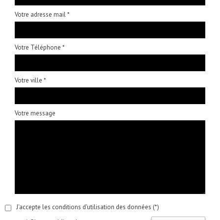
Votre adresse mail *
Votre Téléphone *
Votre ville *
Votre message
J'accepte les conditions d'utilisation des données (*)