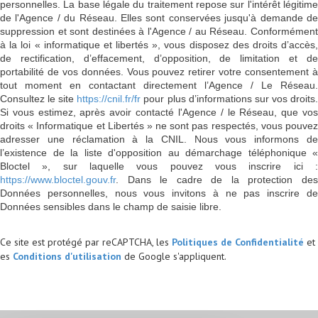
personnelles. La base légale du traitement repose sur l'intérêt légitime
de l'Agence / du Réseau. Elles sont conservées jusqu'à demande de
suppression et sont destinées à l'Agence / au Réseau. Conformément
à la loi « informatique et libertés », vous disposez des droits d’accès,
de rectification, d’effacement, d’opposition, de limitation et de
portabilité de vos données. Vous pouvez retirer votre consentement à
tout moment en contactant directement l’Agence / Le Réseau.
Consultez le site
https://cnil.fr/fr
pour plus d’informations sur vos droits
Si vous estimez, après avoir contacté l'Agence / le Réseau, que vos
droits « Informatique et Libertés » ne sont pas respectés, vous pouvez
adresser une réclamation à la CNIL. Nous vous informons de
l’existence de la liste d'opposition au démarchage téléphonique «
Bloctel », sur laquelle vous pouvez vous inscrire ici :
https://www.bloctel.gouv.fr
. Dans le cadre de la protection des
Données personnelles, nous vous invitons à ne pas inscrire de
Données sensibles dans le champ de saisie libre.
Ce site est protégé par reCAPTCHA, les
Politiques de Confidentialité
et
es
Conditions d'utilisation
de Google s'appliquent.