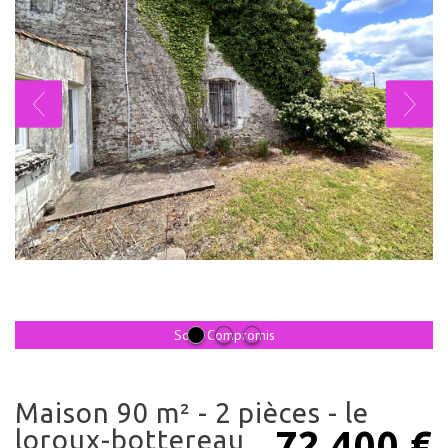
Sous Compromis
maison 90 m² - 2 pièces - le
72 400
€
loroux-bottereau