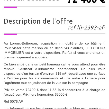
description de l'offre
ref lli-2393-af-
Au Loroux-Bottereau, acquisition immobilière de ce bâtiment.
Pour visiter cette maison ou en découvrir d'autres, LE LOROUX
IMMOBILIER est à votre disposition. Parfait si vous cherchez un
premier logement à acquérir.
Ce bien situé dans un petit hameau calme vous attend pour être
rénové. Certificat d'urbanisme opérationnel. De plus vous
disposerez d'un terrain d'environ 315 m² réparti avec une surface
à l'entrée pour les stationnements et une autre à l'arrière pour
l'agrément tout en jouissant de la vue sur la campagne.
Prix de vente 72400 € dont 11.38 % d'honoraires à la charge de
l'acquéreur. Prix hors honoraires 65000 €.
Ref 0076 AF
Les informations sur les risques auxquels ce bien est exposé sont