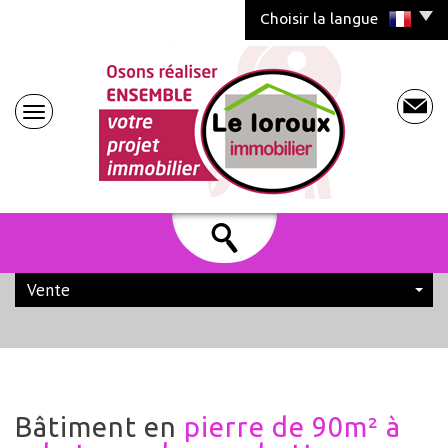
Choisir la langue
Vente
bâtiment en
pierre de 90m² à